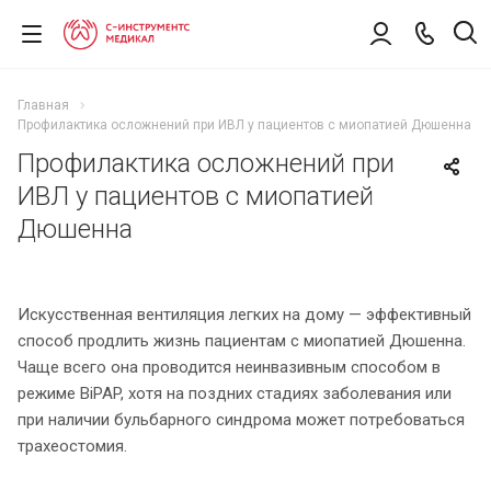
Главная
Профилактика осложнений при ИВЛ у пациентов с миопатией Дюшенна
Профилактика осложнений при
ИВЛ у пациентов с миопатией
Дюшенна
Искусственная вентиляция легких на дому — эффективный
способ продлить жизнь пациентам с миопатией Дюшенна.
Чаще всего она проводится неинвазивным способом в
режиме BiPAP, хотя на поздних стадиях заболевания или
при наличии бульбарного синдрома может потребоваться
трахеостомия.