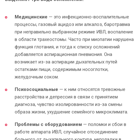
Медицинские
— это инфекционно-воспалительные
процессы, газовый ацидоз или алкалоз, баротравма
при неправильно выбранном режиме ИВЛ, воспаление
в области трахеостомы. Часто при миопатии нарушена
функция глотания, и тогда к списку осложнений
добавляется аспирационная пневмония. Она
возникает из-за аспирации дыхательных путей
остатками пищи, содержимым носоглотки,
желудочным соком.
Психосоциальные
— к ним относятся тревожные
расстройства и депрессия в связи с принятием
диагноза, чувство изолированности из-за смены
образа жизни, ухудшение семейного микроклимата.
Проблемы с оборудованием
— поломки и сбои в
работе аппарата ИВЛ, случайное отсоединение
больного от дыхательного контура, неполадки в