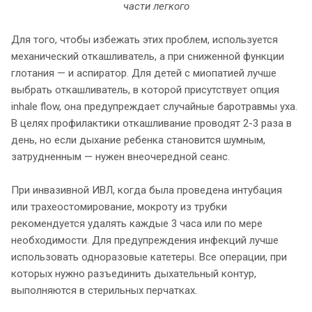
части легкого
Для того, чтобы избежать этих проблем, используется
механический откашливатель, а при сниженной функции
глотания — и аспиратор. Для детей с миопатией лучше
выбрать откашливатель, в которой присутствует опция
inhale flow, она предупреждает случайные баротравмы уха.
В целях профилактики откашливание проводят 2-3 раза в
день, но если дыхание ребенка становится шумным,
затрудненным — нужен внеочередной сеанс.
При инвазивной ИВЛ, когда была проведена интубация
или трахеостомирование, мокроту из трубки
рекомендуется удалять каждые 3 часа или по мере
необходимости. Для предупреждения инфекций лучше
использовать одноразовые катетеры. Все операции, при
которых нужно разъединить дыхательный контур,
выполняются в стерильных перчатках.