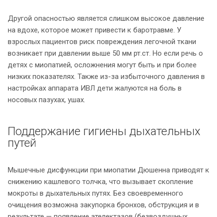
Другой опасностью является слишком высокое давление
на вдохе, которое может привести к баротравме. У
взрослых пациентов риск повреждения легочной ткани
возникает при давлении выше 50 мм рт.ст. Но если речь о
детях с миопатией, осложнения могут быть и при более
низких показателях. Также из-за избыточного давления в
настройках аппарата ИВЛ дети жалуются на боль в
носовых пазухах, ушах.
Поддержание гигиены дыхательных
путей
Мышечные дисфункции при миопатии Дюшенна приводят к
снижению кашлевого толчка, что вызывает скопление
мокроты в дыхательных путях. Без своевременного
очищения возможна закупорка бронхов, обструкция и в
результате — появление ателектазов (безвоздушных