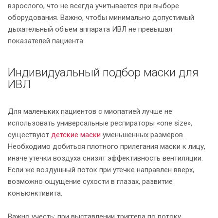
взрослого, что не всегда учитывается при выборе
оборудования. Важно, чтобы минимально допустимый
дыхательный объем аппарата ИВЛ не превышал
показателей пациента.
Индивидуальный подбор маски для
ИВЛ
Для маленьких пациентов с миопатией лучше не
использовать универсальные респираторы «one size»,
существуют
детские маски
уменьшенных размеров.
Необходимо добиться плотного прилегания маски к лицу,
иначе утечки воздуха снизят эффективность вентиляции.
Если же воздушный поток при утечке направлен вверх,
возможно ощущение сухости в глазах, развитие
конъюнктивита.
Важно учесть: при выставлении триггера по потоку